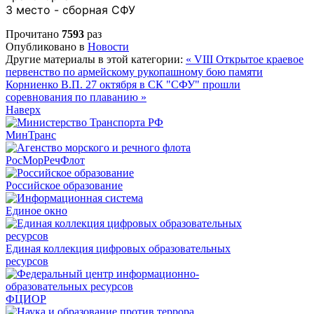
3 место - сборная СФУ
Прочитано
7593
раз
Опубликовано в
Новости
Другие материалы в этой категории:
« VIII Открытое краевое
первенство по армейскому рукопашному бою памяти
Корниенко В.П.
27 октября в СК "СФУ" прошли
соревнования по плаванию »
Наверх
МинТранс
РосМорРечФлот
Российское образование
Единое окно
Единая коллекция цифровых образовательных
ресурсов
ФЦИОР