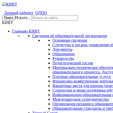
Личный кабинет
ОДПО
Искать...
Поиск
КИВТ
Главная
о КИВТ
Сведения об образовательной организации
Основные сведения
Структура и органы управления о
Документы
Образование
Руководство
Педагогический состав
Материально-техническое обеспеч
образовательного процесса. Досту
Платные образовательные услуги
Финансово-хозяйственная деятель
Вакантные места для приема (пере
Стипендии и меры поддержки об
Информационно-образовательная 
Международное сотрудничество
Организация питания в образоват
Образовательные стандарты и тре
Ученый Совет