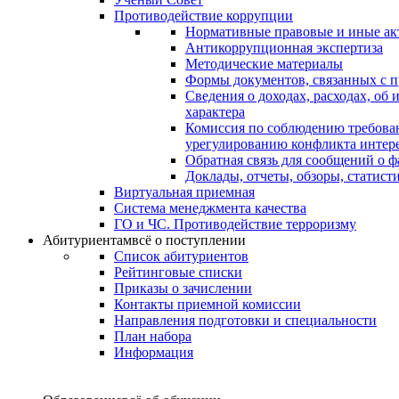
Противодействие коррупции
Нормативные правовые и иные ак
Антикоррупционная экспертиза
Методические материалы
Формы документов, связанных с п
Сведения о доходах, расходах, об
характера
Комиссия по соблюдению требова
урегулированию конфликта интер
Обратная связь для сообщений о 
Доклады, отчеты, обзоры, статис
Виртуальная приемная
Система менеджмента качества
ГО и ЧС. Противодействие терроризму
Абитуриентам
всё о поступлении
Список абитуриентов
Рейтинговые списки
Приказы о зачислении
Контакты приемной комиссии
Направления подготовки и специальности
План набора
Информация