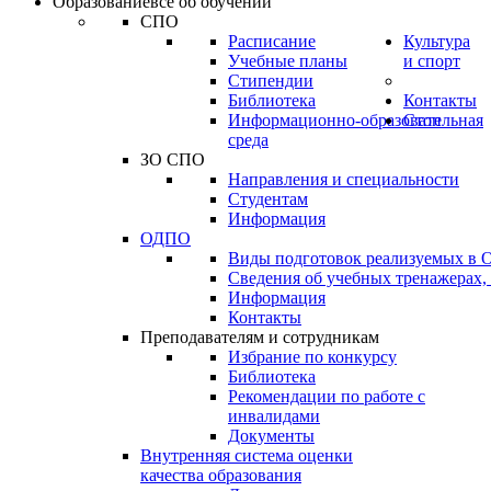
Образование
всё об обучении
СПО
Расписание
Культура
Учебные планы
и спорт
Стипендии
Библиотека
Контакты
Информационно-образовательная
Стоп
среда
ЗО СПО
Направления и специальности
Студентам
Информация
ОДПО
Виды подготовок реализуемых в
Сведения об учебных тренажерах,
Информация
Контакты
Преподавателям и сотрудникам
Избрание по конкурсу
Библиотека
Рекомендации по работе с
инвалидами
Документы
Внутренняя система оценки
качества образования