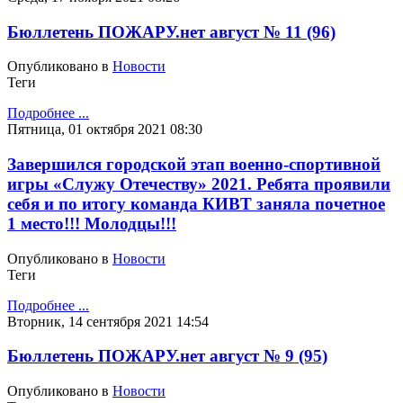
Бюллетень ПОЖАРУ.нет август № 11 (96)
Опубликовано в
Новости
Теги
Подробнее ...
Пятница, 01 октября 2021 08:30
Завершился городской этап военно-спортивной
игры «Служу Отечеству» 2021. Ребята проявили
себя и по итогу команда КИВТ заняла почетное
1 место!!! Молодцы!!!
Опубликовано в
Новости
Теги
Подробнее ...
Вторник, 14 сентября 2021 14:54
Бюллетень ПОЖАРУ.нет август № 9 (95)
Опубликовано в
Новости