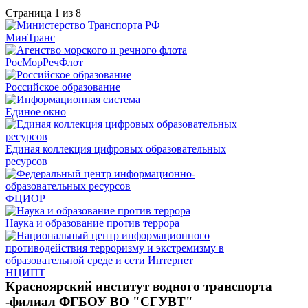
Страница 1 из 8
МинТранс
РосМорРечФлот
Российское образование
Единое окно
Единая коллекция цифровых образовательных
ресурсов
ФЦИОР
Наука и образование против террора
НЦИПТ
Красноярский институт водного транспорта
-филиал ФГБОУ ВО "СГУВТ"