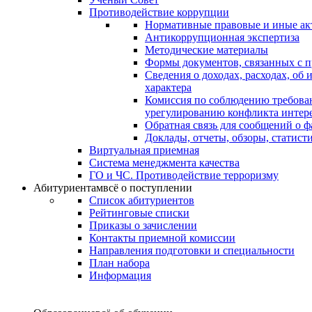
Противодействие коррупции
Нормативные правовые и иные ак
Антикоррупционная экспертиза
Методические материалы
Формы документов, связанных с п
Сведения о доходах, расходах, об
характера
Комиссия по соблюдению требова
урегулированию конфликта интер
Обратная связь для сообщений о 
Доклады, отчеты, обзоры, статис
Виртуальная приемная
Система менеджмента качества
ГО и ЧС. Противодействие терроризму
Абитуриентам
всё о поступлении
Список абитуриентов
Рейтинговые списки
Приказы о зачислении
Контакты приемной комиссии
Направления подготовки и специальности
План набора
Информация