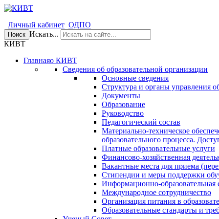
Личный кабинет
ОДПО
Искать...
Поиск
КИВТ
Главная
о КИВТ
Сведения об образовательной организации
Основные сведения
Структура и органы управления о
Документы
Образование
Руководство
Педагогический состав
Материально-техническое обеспеч
образовательного процесса. Досту
Платные образовательные услуги
Финансово-хозяйственная деятель
Вакантные места для приема (пере
Стипендии и меры поддержки об
Информационно-образовательная 
Международное сотрудничество
Организация питания в образоват
Образовательные стандарты и тре
Ученый Совет