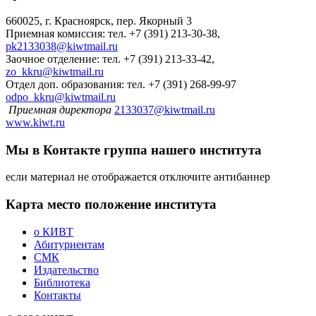
660025, г. Красноярск, пер. Якорный 3
Приемная комиссия: тел. +7 (391) 213-30-38,
pk2133038@kiwtmail.ru
Заочное отделение: тел. +7 (391) 213-33-42,
zo_kkru@kiwtmail.ru
Отдел доп. образования: тел. +7 (391) 268-99-97
odpo_kkru@kiwtmail.ru
Приемная директора
2133037@kiwtmail.ru
www.kiwt.ru
Мы в Контакте
группа нашего института
если материал не отображается отключите антибаннер
Карта
место положение института
о КИВТ
Абитуриентам
СМК
Издательство
Библиотека
Контакты