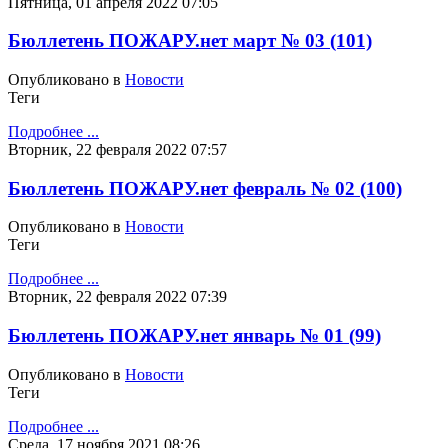
Пятница, 01 апреля 2022 07:05
Бюллетень ПОЖАРУ.нет март № 03 (101)
Опубликовано в
Новости
Теги
Подробнее ...
Вторник, 22 февраля 2022 07:57
Бюллетень ПОЖАРУ.нет февраль № 02 (100)
Опубликовано в
Новости
Теги
Подробнее ...
Вторник, 22 февраля 2022 07:39
Бюллетень ПОЖАРУ.нет январь № 01 (99)
Опубликовано в
Новости
Теги
Подробнее ...
Среда, 17 ноября 2021 08:26