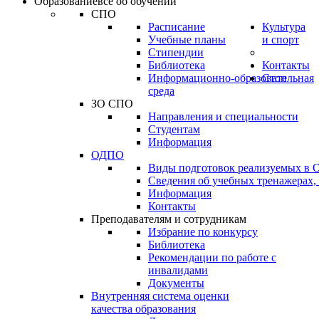
Образование
всё об обучении
СПО
Расписание
Культура
Учебные планы
и спорт
Стипендии
Библиотека
Контакты
Информационно-образовательная
Стоп
среда
ЗО СПО
Направления и специальности
Студентам
Информация
ОДПО
Виды подготовок реализуемых в
Сведения об учебных тренажерах,
Информация
Контакты
Преподавателям и сотрудникам
Избрание по конкурсу
Библиотека
Рекомендации по работе с
инвалидами
Документы
Внутренняя система оценки
качества образования