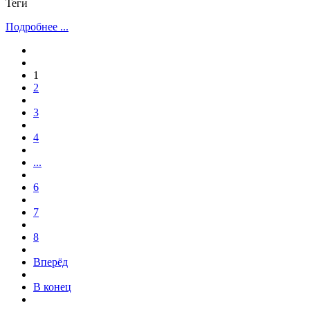
Теги
Подробнее ...
1
2
3
4
...
6
7
8
Вперёд
В конец