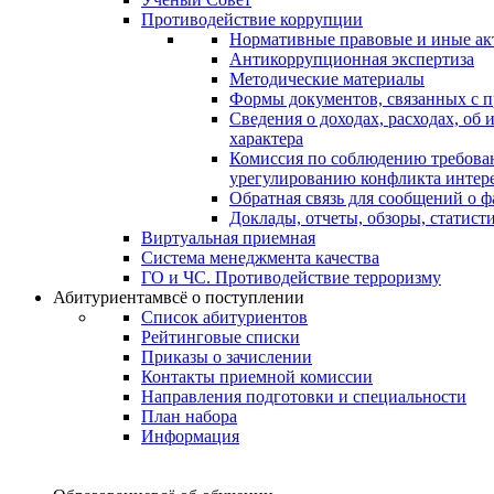
Противодействие коррупции
Нормативные правовые и иные ак
Антикоррупционная экспертиза
Методические материалы
Формы документов, связанных с п
Сведения о доходах, расходах, об
характера
Комиссия по соблюдению требова
урегулированию конфликта интер
Обратная связь для сообщений о 
Доклады, отчеты, обзоры, статис
Виртуальная приемная
Система менеджмента качества
ГО и ЧС. Противодействие терроризму
Абитуриентам
всё о поступлении
Список абитуриентов
Рейтинговые списки
Приказы о зачислении
Контакты приемной комиссии
Направления подготовки и специальности
План набора
Информация