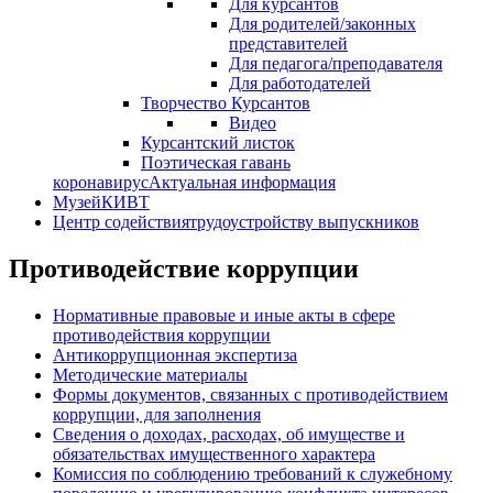
Для курсантов
Для родителей/законных
представителей
Для педагога/преподавателя
Для работодателей
Творчество Курсантов
Видео
Курсантский листок
Поэтическая гавань
коронавирус
Актуальная информация
Музей
КИВТ
Центр содействия
трудоустройству выпускников
Противодействие коррупции
Нормативные правовые и иные акты в сфере
противодействия коррупции
Антикоррупционная экспертиза
Методические материалы
Формы документов, связанных с противодействием
коррупции, для заполнения
Сведения о доходах, расходах, об имуществе и
обязательствах имущественного характера
Комиссия по соблюдению требований к служебному