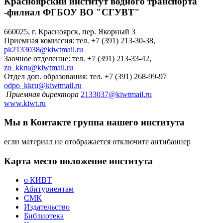
Красноярский институт водного транспорта
-филиал ФГБОУ ВО "СГУВТ"
660025, г. Красноярск, пер. Якорный 3
Приемная комиссия: тел. +7 (391) 213-30-38,
pk2133038@kiwtmail.ru
Заочное отделение: тел. +7 (391) 213-33-42,
zo_kkru@kiwtmail.ru
Отдел доп. образования: тел. +7 (391) 268-99-97
odpo_kkru@kiwtmail.ru
Приемная директора
2133037@kiwtmail.ru
www.kiwt.ru
Мы в Контакте
группа нашего института
если материал не отображается отключите антибаннер
Карта
место положение института
о КИВТ
Абитуриентам
СМК
Издательство
Библиотека