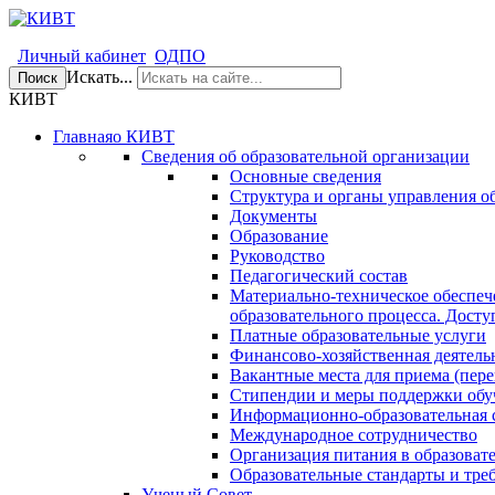
Личный кабинет
ОДПО
Искать...
Поиск
КИВТ
Главная
о КИВТ
Сведения об образовательной организации
Основные сведения
Структура и органы управления о
Документы
Образование
Руководство
Педагогический состав
Материально-техническое обеспеч
образовательного процесса. Досту
Платные образовательные услуги
Финансово-хозяйственная деятель
Вакантные места для приема (пере
Стипендии и меры поддержки об
Информационно-образовательная 
Международное сотрудничество
Организация питания в образоват
Образовательные стандарты и тре
Ученый Совет