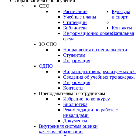
Образование
всё об обучении
СПО
Расписание
Культура
Учебные планы
и спорт
Стипендии
Библиотека
Контакты
Информационно-образовательная
Стоп
среда
ЗО СПО
Направления и специальности
Студентам
Информация
ОДПО
Виды подготовок реализуемых в
Сведения об учебных тренажерах,
Информация
Контакты
Преподавателям и сотрудникам
Избрание по конкурсу
Библиотека
Рекомендации по работе с
инвалидами
Документы
Внутренняя система оценки
качества образования