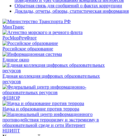
поведению и урегулированию конфликта интересов
Обратная связь для сообщений о фактах коррупции
Доклады, отчеты, обзоры, статистическая информация
МинТранс
РосМорРечФлот
Российское образование
Единое окно
Единая коллекция цифровых образовательных
ресурсов
ФЦИОР
Наука и образование против террора
НЦИПТ