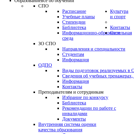
Образование
всё об обучении
СПО
Расписание
Культура
Учебные планы
и спорт
Стипендии
Библиотека
Контакты
Информационно-образовательная
Стоп
среда
ЗО СПО
Направления и специальности
Студентам
Информация
ОДПО
Виды подготовок реализуемых в
Сведения об учебных тренажерах,
Информация
Контакты
Преподавателям и сотрудникам
Избрание по конкурсу
Библиотека
Рекомендации по работе с
инвалидами
Документы
Внутренняя система оценки
качества образования