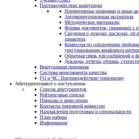
Противодействие коррупции
Нормативные правовые и иные ак
Антикоррупционная экспертиза
Методические материалы
Формы документов, связанных с п
Сведения о доходах, расходах, об
характера
Комиссия по соблюдению требова
урегулированию конфликта интер
Обратная связь для сообщений о 
Доклады, отчеты, обзоры, статис
Виртуальная приемная
Система менеджмента качества
ГО и ЧС. Противодействие терроризму
Абитуриентам
всё о поступлении
Список абитуриентов
Рейтинговые списки
Приказы о зачислении
Контакты приемной комиссии
Направления подготовки и специальности
План набора
Информация