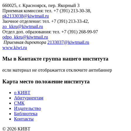
660025, г. Красноярск, пер. Якорный 3
Приемная комиссия: тел. +7 (391) 213-30-38,
pk2133038@kiwtmail.ru
Заочное отделение: тел. +7 (391) 213-33-42,
zo_kkru@kiwtmail.ru
Отдел доп. образования: тел. +7 (391) 268-99-97
odpo_kkru@kiwtmail.ru
Приемная директора
2133037@kiwtmail.ru
www.kiwt.ru
Мы в Контакте
группа нашего института
если материал не отображается отключите антибаннер
Карта
место положение института
о КИВТ
Абитуриентам
СМК
Издательство
Библиотека
Контакты
© 2026 КИВТ