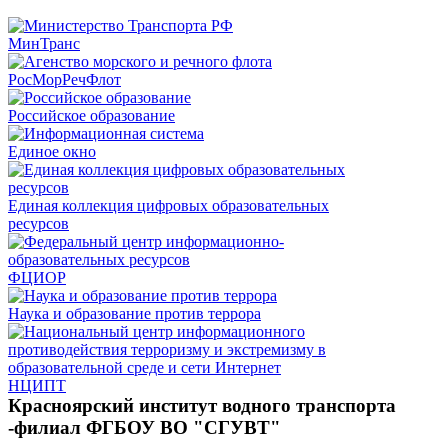
МинТранс
РосМорРечФлот
Российское образование
Единое окно
Единая коллекция цифровых образовательных
ресурсов
ФЦИОР
Наука и образование против террора
НЦИПТ
Красноярский институт водного транспорта
-филиал ФГБОУ ВО "СГУВТ"