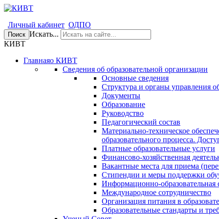
Личный кабинет
ОДПО
Искать...
Поиск
КИВТ
Главная
о КИВТ
Сведения об образовательной организации
Основные сведения
Структура и органы управления о
Документы
Образование
Руководство
Педагогический состав
Материально-техническое обеспеч
образовательного процесса. Досту
Платные образовательные услуги
Финансово-хозяйственная деятель
Вакантные места для приема (пере
Стипендии и меры поддержки об
Информационно-образовательная 
Международное сотрудничество
Организация питания в образоват
Образовательные стандарты и тре
Ученый Совет