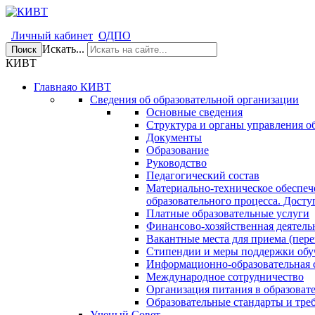
Личный кабинет
ОДПО
Искать...
Поиск
КИВТ
Главная
о КИВТ
Сведения об образовательной организации
Основные сведения
Структура и органы управления о
Документы
Образование
Руководство
Педагогический состав
Материально-техническое обеспеч
образовательного процесса. Досту
Платные образовательные услуги
Финансово-хозяйственная деятель
Вакантные места для приема (пере
Стипендии и меры поддержки об
Информационно-образовательная 
Международное сотрудничество
Организация питания в образоват
Образовательные стандарты и тре
Ученый Совет