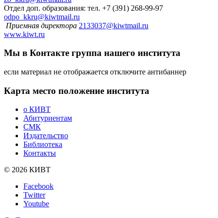
Отдел доп. образования: тел. +7 (391) 268-99-97
odpo_kkru@kiwtmail.ru
Приемная директора
2133037@kiwtmail.ru
www.kiwt.ru
Мы в Контакте
группа нашего института
если материал не отображается отключите антибаннер
Карта
место положение института
о КИВТ
Абитуриентам
СМК
Издательство
Библиотека
Контакты
© 2026 КИВТ
Facebook
Twitter
Youtube