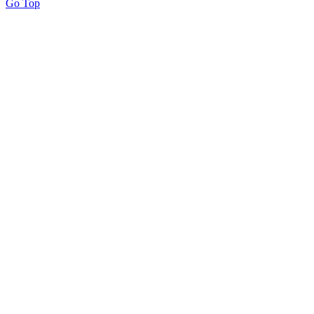
Go Top