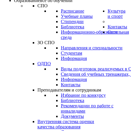
Образование
всё об обучении
СПО
Расписание
Культура
Учебные планы
и спорт
Стипендии
Библиотека
Контакты
Информационно-образовательная
Стоп
среда
ЗО СПО
Направления и специальности
Студентам
Информация
ОДПО
Виды подготовок реализуемых в
Сведения об учебных тренажерах,
Информация
Контакты
Преподавателям и сотрудникам
Избрание по конкурсу
Библиотека
Рекомендации по работе с
инвалидами
Документы
Внутренняя система оценки
качества образования