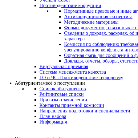
Противодействие коррупции
Нормативные правовые и иные ак
Антикоррупционная экспертиза
Методические материалы
Формы документов, связанных с п
Сведения о доходах, расходах, об
характера
Комиссия по соблюдению требова
урегулированию конфликта интер
Обратная связь для сообщений о 
Доклады, отчеты, обзоры, статис
Виртуальная приемная
Система менеджмента качества
ГО и ЧС. Противодействие терроризму
Абитуриентам
всё о поступлении
Список абитуриентов
Рейтинговые списки
Приказы о зачислении
Контакты приемной комиссии
Направления подготовки и специальности
План набора
Информация