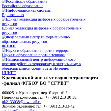
Российское образование
Единое окно
Единая коллекция цифровых образовательных
ресурсов
ФЦИОР
Наука и образование против террора
НЦИПТ
Красноярский институт водного транспорта
-филиал ФГБОУ ВО "СГУВТ"
660025, г. Красноярск, пер. Якорный 3
Приемная комиссия: тел. +7 (391) 213-30-38,
pk2133038@kiwtmail.ru
Заочное отделение: тел. +7 (391) 213-33-42,
zo_kkru@kiwtmail.ru