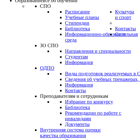
Образование
всё об обучении
СПО
Расписание
Культура
Учебные планы
и спорт
Стипендии
Библиотека
Контакты
Информационно-образовательная
Стоп
среда
ЗО СПО
Направления и специальности
Студентам
Информация
ОДПО
Виды подготовок реализуемых в
Сведения об учебных тренажерах,
Информация
Контакты
Преподавателям и сотрудникам
Избрание по конкурсу
Библиотека
Рекомендации по работе с
инвалидами
Документы
Внутренняя система оценки
качества образования