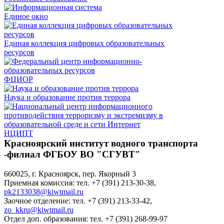
Единое окно
Единая коллекция цифровых образовательных
ресурсов
ФЦИОР
Наука и образование против террора
НЦИПТ
Красноярский институт водного транспорта
-филиал ФГБОУ ВО "СГУВТ"
660025, г. Красноярск, пер. Якорный 3
Приемная комиссия: тел. +7 (391) 213-30-38,
pk2133038@kiwtmail.ru
Заочное отделение: тел. +7 (391) 213-33-42,
zo_kkru@kiwtmail.ru
Отдел доп. образования: тел. +7 (391) 268-99-97