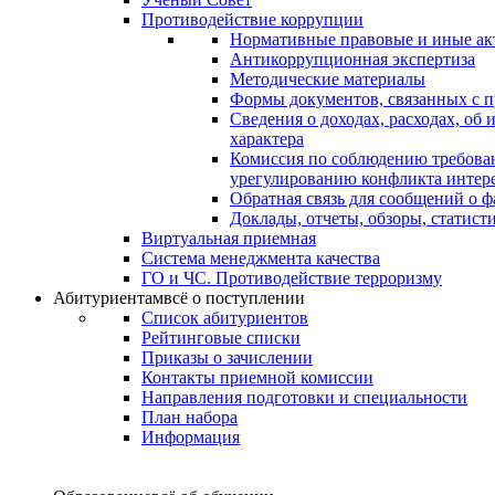
Противодействие коррупции
Нормативные правовые и иные ак
Антикоррупционная экспертиза
Методические материалы
Формы документов, связанных с п
Сведения о доходах, расходах, об
характера
Комиссия по соблюдению требова
урегулированию конфликта интер
Обратная связь для сообщений о 
Доклады, отчеты, обзоры, статис
Виртуальная приемная
Система менеджмента качества
ГО и ЧС. Противодействие терроризму
Абитуриентам
всё о поступлении
Список абитуриентов
Рейтинговые списки
Приказы о зачислении
Контакты приемной комиссии
Направления подготовки и специальности
План набора
Информация