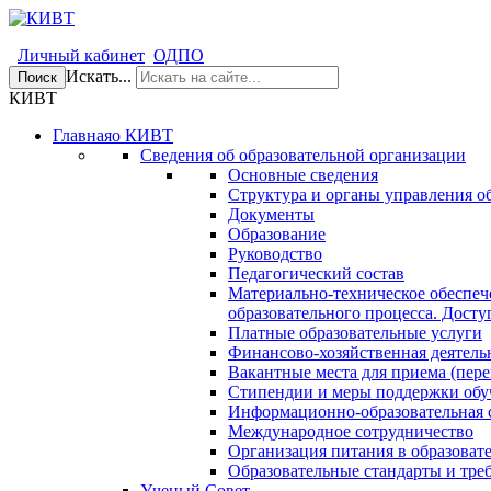
Личный кабинет
ОДПО
Искать...
Поиск
КИВТ
Главная
о КИВТ
Сведения об образовательной организации
Основные сведения
Структура и органы управления о
Документы
Образование
Руководство
Педагогический состав
Материально-техническое обеспеч
образовательного процесса. Досту
Платные образовательные услуги
Финансово-хозяйственная деятель
Вакантные места для приема (пере
Стипендии и меры поддержки об
Информационно-образовательная 
Международное сотрудничество
Организация питания в образоват
Образовательные стандарты и тре
Ученый Совет