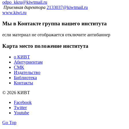
odpo_kkru@kiwtmail.ru
Приемная директора
2133037@kiwtmail.ru
www.kiwt.ru
Мы в Контакте
группа нашего института
если материал не отображается отключите антибаннер
Карта
место положение института
о КИВТ
Абитуриентам
СМК
Издательство
Библиотека
Контакты
© 2026 КИВТ
Facebook
Twitter
Youtube
Go Top