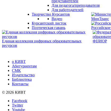
представителей
Для педагога/преподавателя
Для работодателей
Творчество Курсантов
Видео
МинТранс
Курсантский листок
Поэтическая гавань
Российское
Единая коллекция цифровых образовательных
ФЦИОР
ресурсов
о КИВТ
Абитуриентам
СМК
Издательство
Библиотека
Контакты
© 2026 КИВТ
Facebook
Twitter
Youtube