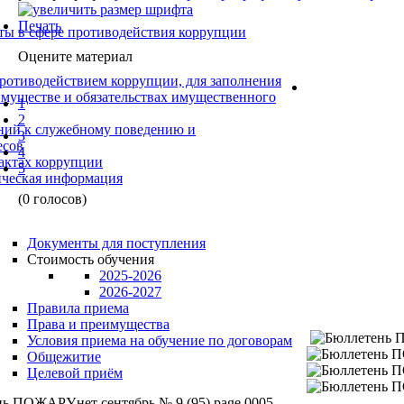
Печать
ты в сфере противодействия коррупции
Оцените материал
ротиводействием коррупции, для заполнения
 имуществе и обязательствах имущественного
1
2
ний к служебному поведению и
3
есов
4
фактах коррупции
5
тическая информация
(0 голосов)
Документы для поступления
Стоимость обучения
2025-2026
2026-2027
Правила приема
Права и преимущества
Условия приема на обучение по договорам
Общежитие
Целевой приём