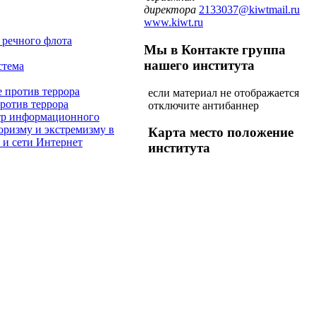
директора
2133037@kiwtmail.ru
www.kiwt.ru
Мы в Контакте
группа
нашего института
если материал не отображается
против террора
отключите антибаннер
Карта
место положение
института