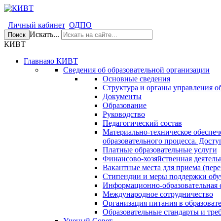
Личный кабинет
ОДПО
Искать...
Поиск
КИВТ
Главная
о КИВТ
Сведения об образовательной организации
Основные сведения
Структура и органы управления о
Документы
Образование
Руководство
Педагогический состав
Материально-техническое обеспеч
образовательного процесса. Досту
Платные образовательные услуги
Финансово-хозяйственная деятель
Вакантные места для приема (пере
Стипендии и меры поддержки об
Информационно-образовательная 
Международное сотрудничество
Организация питания в образоват
Образовательные стандарты и тре
Ученый Совет