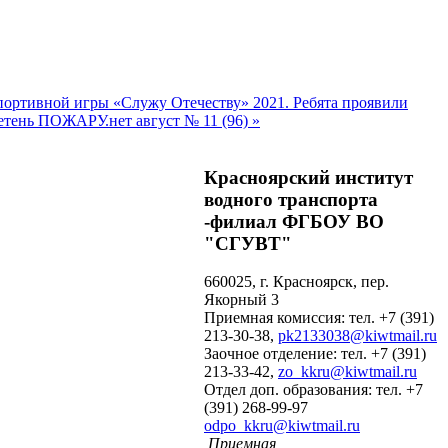
спортивной игры «Служу Отечеству» 2021. Ребята проявили
тень ПОЖАРУ.нет август № 11 (96) »
Красноярский институт
водного транспорта
-филиал ФГБОУ ВО
"СГУВТ"
660025, г. Красноярск, пер.
Якорный 3
Приемная комиссия: тел. +7 (391)
213-30-38,
pk2133038@kiwtmail.ru
Заочное отделение: тел. +7 (391)
213-33-42,
zo_kkru@kiwtmail.ru
Отдел доп. образования: тел. +7
(391) 268-99-97
odpo_kkru@kiwtmail.ru
Приемная