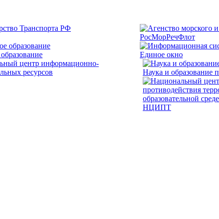
РосМорРечФлот
 образование
Единое окно
Наука и образование 
НЦИПТ