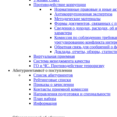
Противодействие коррупции
Нормативные правовые и иные ак
Антикоррупционная экспертиза
Методические материалы
Формы документов, связанных с п
Сведения о доходах, расходах, об
характера
Комиссия по соблюдению требова
урегулированию конфликта интер
Обратная связь для сообщений о 
Доклады, отчеты, обзоры, статис
Виртуальная приемная
Система менеджмента качества
ГО и ЧС. Противодействие терроризму
Абитуриентам
всё о поступлении
Список абитуриентов
Рейтинговые списки
Приказы о зачислении
Контакты приемной комиссии
Направления подготовки и специальности
План набора
Информация