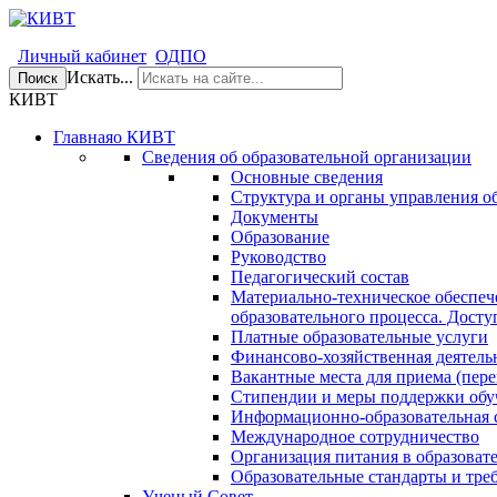
Личный кабинет
ОДПО
Искать...
Поиск
КИВТ
Главная
о КИВТ
Сведения об образовательной организации
Основные сведения
Структура и органы управления о
Документы
Образование
Руководство
Педагогический состав
Материально-техническое обеспеч
образовательного процесса. Досту
Платные образовательные услуги
Финансово-хозяйственная деятель
Вакантные места для приема (пере
Стипендии и меры поддержки об
Информационно-образовательная 
Международное сотрудничество
Организация питания в образоват
Образовательные стандарты и тре
Ученый Совет