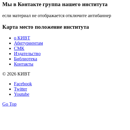
Мы в Контакте
группа нашего института
если материал не отображается отключите антибаннер
Карта
место положение института
о КИВТ
Абитуриентам
СМК
Издательство
Библиотека
Контакты
© 2026 КИВТ
Facebook
Twitter
Youtube
Go Top