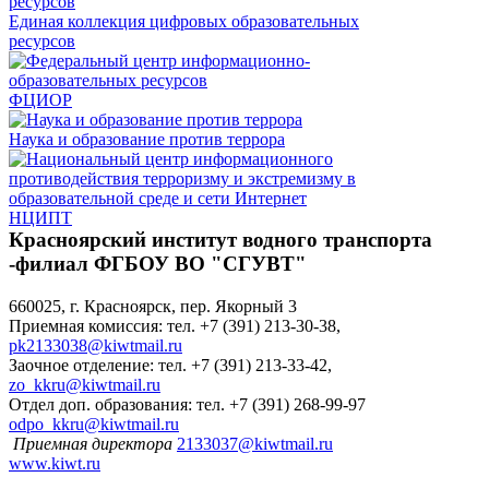
Единая коллекция цифровых образовательных
ресурсов
ФЦИОР
Наука и образование против террора
НЦИПТ
Красноярский институт водного транспорта
-филиал ФГБОУ ВО "СГУВТ"
660025, г. Красноярск, пер. Якорный 3
Приемная комиссия: тел. +7 (391) 213-30-38,
pk2133038@kiwtmail.ru
Заочное отделение: тел. +7 (391) 213-33-42,
zo_kkru@kiwtmail.ru
Отдел доп. образования: тел. +7 (391) 268-99-97
odpo_kkru@kiwtmail.ru
Приемная директора
2133037@kiwtmail.ru
www.kiwt.ru