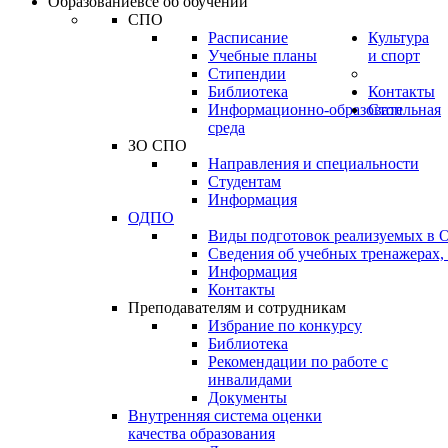
Образование
всё об обучении
СПО
Расписание
Культура
Учебные планы
и спорт
Стипендии
Библиотека
Контакты
Информационно-образовательная
Стоп
среда
ЗО СПО
Направления и специальности
Студентам
Информация
ОДПО
Виды подготовок реализуемых в
Сведения об учебных тренажерах,
Информация
Контакты
Преподавателям и сотрудникам
Избрание по конкурсу
Библиотека
Рекомендации по работе с
инвалидами
Документы
Внутренняя система оценки
качества образования