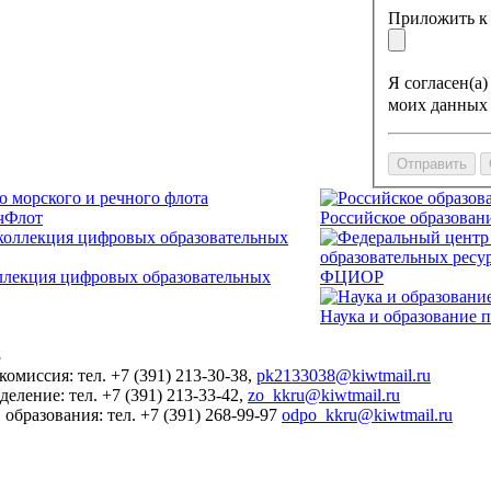
Приложить к 
Я согласен(а
моих данных 
чФлот
Российское образован
ллекция цифровых образовательных
ФЦИОР
Наука и образование 
3
омиссия: тел. +7 (391) 213-30-38,
pk2133038@kiwtmail.ru
деление: тел. +7 (391) 213-33-42,
zo_kkru@kiwtmail.ru
 образования: тел. +7 (391) 268-99-97
odpo_kkru@kiwtmail.ru