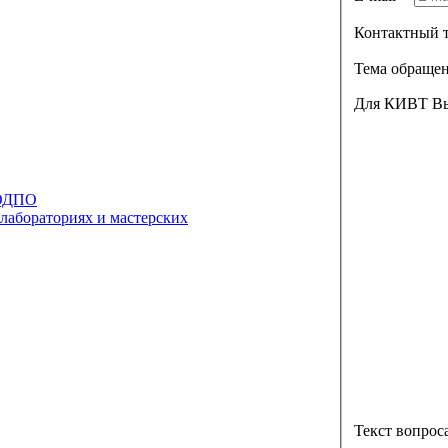
Контактный 
Тема обраще
Для КИВТ Вы
 ОДПО
 лабораториях и мастерских
Текст вопрос