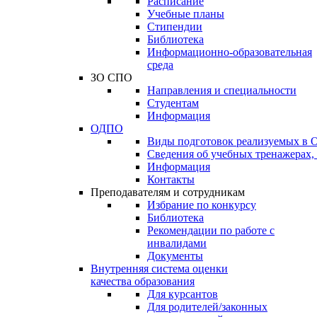
Расписание
Учебные планы
Стипендии
Библиотека
Информационно-образовательная
среда
ЗО СПО
Направления и специальности
Студентам
Информация
ОДПО
Виды подготовок реализуемых в
Сведения об учебных тренажерах,
Информация
Контакты
Преподавателям и сотрудникам
Избрание по конкурсу
Библиотека
Рекомендации по работе с
инвалидами
Документы
Внутренняя система оценки
качества образования
Для курсантов
Для родителей/законных