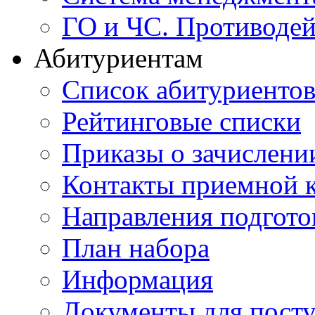
ГО и ЧС. Противодей
Абитуриентам
Список абитуриенто
Рейтинговые списки
Приказы о зачислени
Контакты приемной 
Направления подгото
План набора
Информация
Документы для пост