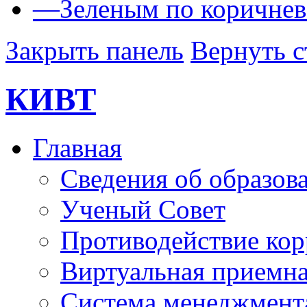
—
Зеленым по коричне
Закрыть панель
Вернуть с
КИВТ
Главная
Сведения об образов
Ученый Совет
Противодействие ко
Виртуальная приемн
Система менеджмента