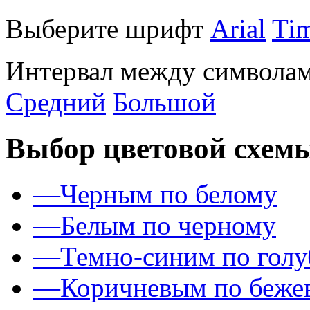
Выберите шрифт
Arial
Ti
Интервал между символам
Средний
Большой
Выбор цветовой схем
—
Черным по белому
—
Белым по черному
—
Темно-синим по гол
—
Коричневым по беже